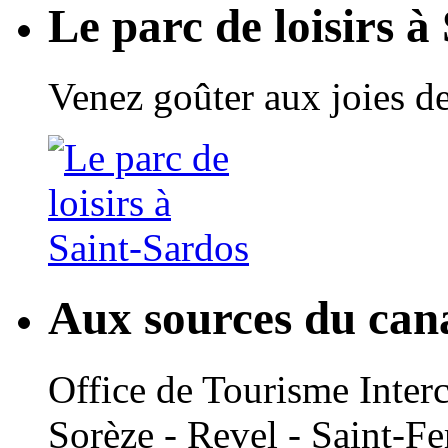
Le parc de loisirs à
Venez goûter aux joies de
Aux sources du can
Office de Tourisme Inte
Sorèze - Revel - Saint-Fe