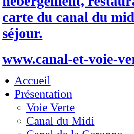
hébergement, restaura
carte du canal du mid
séjour.
www.canal-et-voie-ve
Accueil
Présentation
Voie Verte
Canal du Midi