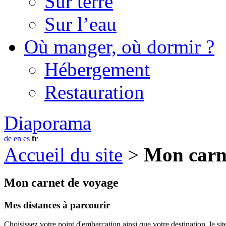
Sur terre
Sur l’eau
Où manger, où dormir ?
Hébergement
Restauration
Diaporama
de
en
es
fr
Accueil du site
>
Mon carn
Mon carnet de voyage
Mes distances à parcourir
Choisissez votre point d'embarcation ainsi que votre destination, le sit