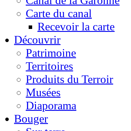
Canal de la Garonne
Carte du canal
Recevoir la carte
Découvrir
Patrimoine
Territoires
Produits du Terroir
Musées
Diaporama
Bouger